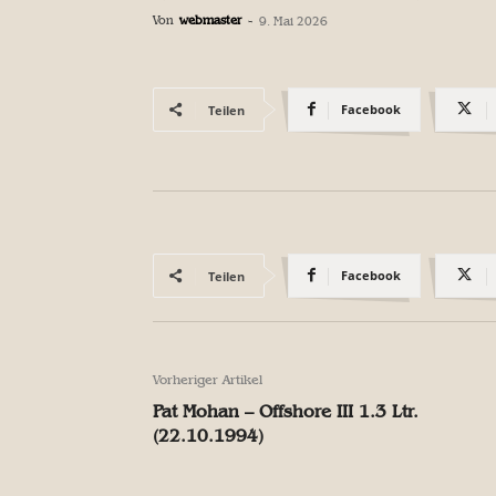
Von
webmaster
-
9. Mai 2026
Facebook
Teilen
Facebook
Teilen
Vorheriger Artikel
Pat Mohan – Offshore III 1.3 Ltr.
(22.10.1994)