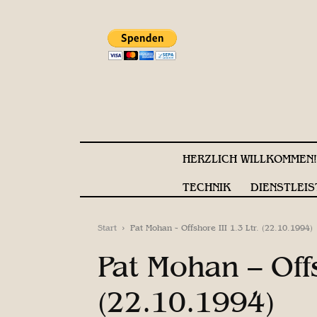
HERZLICH WILLKOMMEN
TECHNIK
DIENSTLEIS
Start
Pat Mohan - Offshore III 1.3 Ltr. (22.10.1994)
Pat Mohan – Offs
(22.10.1994)