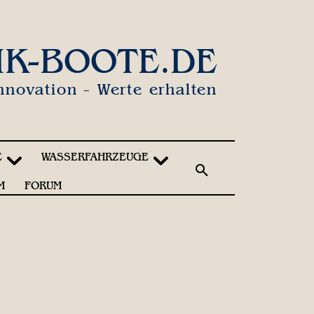
IK-BOOTE.DE
nnovation - Werte erhalten
E
WASSERFAHRZEUGE
M
FORUM