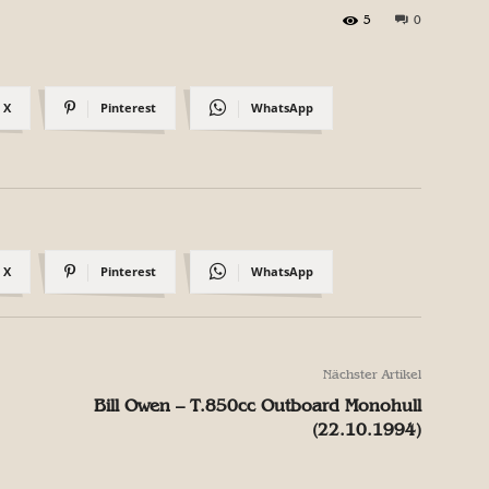
5
0
X
Pinterest
WhatsApp
X
Pinterest
WhatsApp
Nächster Artikel
Bill Owen – T.850cc Outboard Monohull
(22.10.1994)