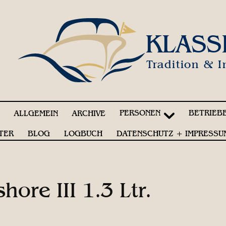
KLASS
Tradition & I
PERSONEN
BETRIEB
!
ALLGEMEIN
ARCHIVE
TER
BLOG
LOGBUCH
DATENSCHUTZ + IMPRESSU
hore III 1.3 Ltr.