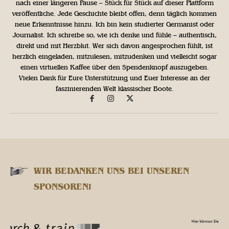
nach einer längeren Pause – Stück für Stück auf dieser Plattform
veröffentliche. Jede Geschichte bleibt offen, denn täglich kommen
neue Erkenntnisse hinzu. Ich bin kein studierter Germanist oder
Journalist. Ich schreibe so, wie ich denke und fühle – authentisch,
direkt und mit Herzblut. Wer sich davon angesprochen fühlt, ist
herzlich eingeladen, mitzulesen, mitzudenken und vielleicht sogar
einen virtuellen Kaffee über den Spendenknopf auszugeben.
Vielen Dank für Eure Unterstützung und Euer Interesse an der
faszinierenden Welt klassischer Boote.
WIR BEDANKEN UNS BEI UNSEREN
SPONSOREN!