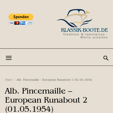
KLASSIK-BOOTE.DE
Tradition & Innovation -
Werte erhalten
Start
Alb. Pincemaille - European Runabout 2 (01.05.1954)
Alb. Pincemaille –
European Runabout 2
(01.05.1954)