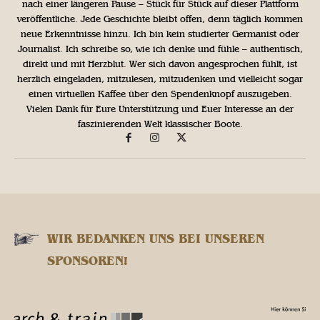
nach einer längeren Pause – Stück für Stück auf dieser Plattform
veröffentliche. Jede Geschichte bleibt offen, denn täglich kommen
neue Erkenntnisse hinzu. Ich bin kein studierter Germanist oder
Journalist. Ich schreibe so, wie ich denke und fühle – authentisch,
direkt und mit Herzblut. Wer sich davon angesprochen fühlt, ist
herzlich eingeladen, mitzulesen, mitzudenken und vielleicht sogar
einen virtuellen Kaffee über den Spendenknopf auszugeben.
Vielen Dank für Eure Unterstützung und Euer Interesse an der
faszinierenden Welt klassischer Boote.
WIR BEDANKEN UNS BEI UNSEREN
SPONSOREN!