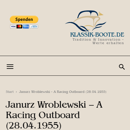
KLASSIK-BOOTE.DE
Tradition & Innovation -
Werte erhalten
Start
Janurz Wroblewski - A Racing Outboard (28.04.1955)
Janurz Wroblewski – A
Racing Outboard
(28.04.1955)