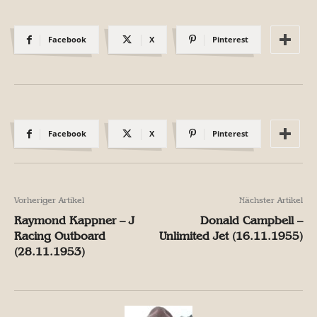
Facebook
X
Pinterest
Facebook
X
Pinterest
Vorheriger Artikel
Nächster Artikel
Raymond Kappner – J
Donald Campbell –
Racing Outboard
Unlimited Jet (16.11.1955)
(28.11.1953)