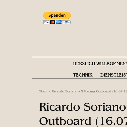
HERZLICH WILLKOMMEN
TECHNIK
DIENSTLEIS
Start
Ricardo Soriano - X Racing Outboard (16.07.1
Ricardo Soriano
Outboard (16.0