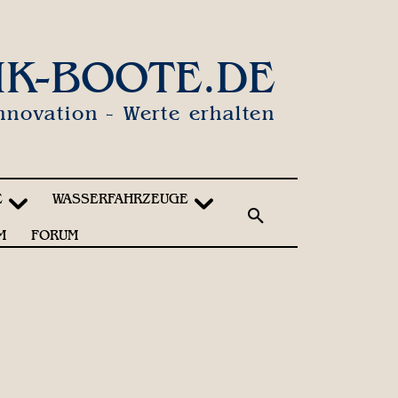
IK-BOOTE.DE
nnovation - Werte erhalten
E
WASSERFAHRZEUGE
M
FORUM