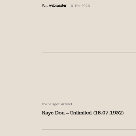
Von
webmaster
-
9. Mai 2026
Facebook
Teilen
Facebook
Teilen
Vorheriger Artikel
Kaye Don – Unlimited (18.07.1932)