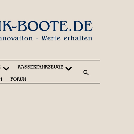
IK-BOOTE.DE
nnovation - Werte erhalten
E
WASSERFAHRZEUGE
M
FORUM