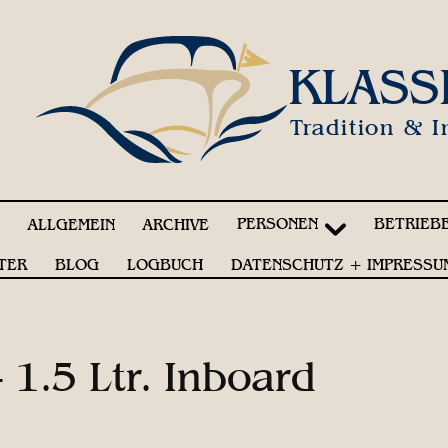
KLASS
Tradition & I
PERSONEN
BETRIEB
!
ALLGEMEIN
ARCHIVE
TER
BLOG
LOGBUCH
DATENSCHUTZ + IMPRESSU
 1.5 Ltr. Inboard