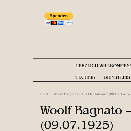
HERZLICH WILLKOMMEN
TECHNIK
DIENSTLEIS
Start
Woolf Bagnato - 1.5 Ltr. Inboard (09.07.1925)
Woolf Bagnato –
(09.07.1925)