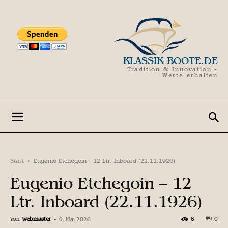
KLASSIK-BOOTE.DE
Tradition & Innovation -
Werte erhalten
Start
Eugenio Etchegoin - 12 Ltr. Inboard (22.11.1926)
Eugenio Etchegoin – 12
Ltr. Inboard (22.11.1926)
Von
webmaster
-
6
0
9. Mai 2026