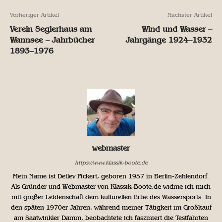
Vorheriger Artikel
Nächster Artikel
Verein Seglerhaus am
Wind und Wasser –
Wannsee – Jahrbücher
Jahrgänge 1924–1932
1893–1976
webmaster
https://www.klassik-boote.de
Mein Name ist Detlev Pickert, geboren 1957 in Berlin-Zehlendorf.
Als Gründer und Webmaster von Klassik-Boote.de widme ich mich
mit großer Leidenschaft dem kulturellen Erbe des Wassersports. In
den späten 1970er Jahren, während meiner Tätigkeit im Großkauf
am Saatwinkler Damm, beobachtete ich fasziniert die Testfahrten