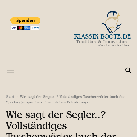
KLASSIK-BOOTE.DE
Tradition & Innovation -
Werte erhalten
Start
Wie sagt der Segler..? Vollständiges Taschenwörter buch der
Sportseglersprache mit sachlichen Erläuterungen...
Wie sagt der Segler..?
Vollständiges
Taschenwörter buch der