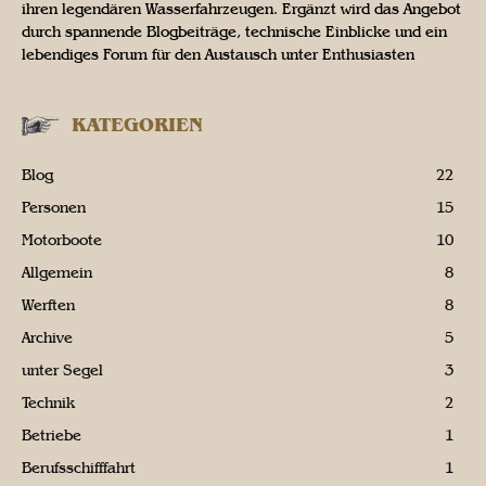
ihren legendären Wasserfahrzeugen. Ergänzt wird das Angebot
durch spannende Blogbeiträge, technische Einblicke und ein
lebendiges Forum für den Austausch unter Enthusiasten
KATEGORIEN
Blog
22
Personen
15
Motorboote
10
Allgemein
8
Werften
8
Archive
5
unter Segel
3
Technik
2
Betriebe
1
Berufsschifffahrt
1