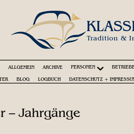
KLASS
Tradition & I
PERSONEN
BETRIEB
!
ALLGEMEIN
ARCHIVE
TER
BLOG
LOGBUCH
DATENSCHUTZ + IMPRESSU
r – Jahrgänge