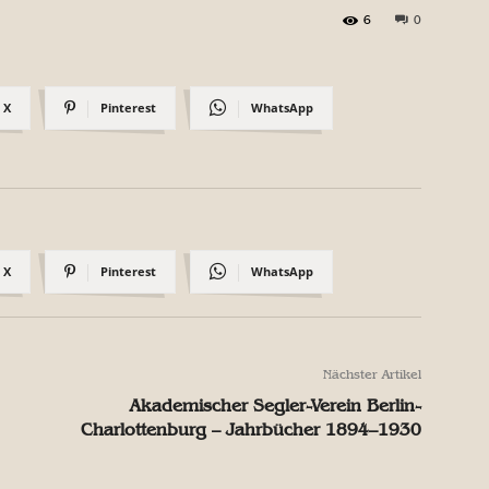
6
0
X
Pinterest
WhatsApp
X
Pinterest
WhatsApp
Nächster Artikel
Akademischer Segler-Verein Berlin-
Charlottenburg – Jahrbücher 1894–1930