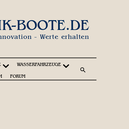
IK-BOOTE.DE
nnovation - Werte erhalten
E
WASSERFAHRZEUGE
M
FORUM