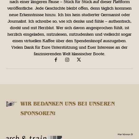
nach einer längeren Pause – Stück für Stück auf dieser Plattform
veröffentliche. Jede Geschichte bleibt offen, denn täglich kommen
neue Erkenntnisse hinzu. Ich bin kein studierter Germanist oder
Journalist. Ich schreibe so, wie ich denke und fühle – authentisch,
direkt und mit Herzblut. Wer sich davon angesprochen fühlt, ist
herzlich eingeladen, mitzulesen, mitzudenken und vielleicht sogar
einen virtuellen Kaffee über den Spendenknopf auszugeben.
Vielen Dank für Eure Unterstützung und Euer Interesse an der
faszinierenden Welt klassischer Boote.
WIR BEDANKEN UNS BEI UNSEREN
SPONSOREN!