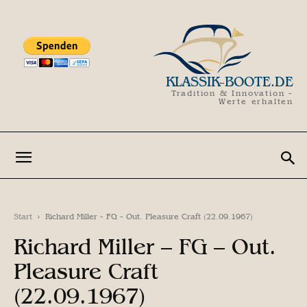
KLASSIK-BOOTE.DE
Tradition & Innovation -
Werte erhalten
Start
Richard Miller - FG - Out. Pleasure Craft (22.09.1967)
Richard Miller – FG – Out.
Pleasure Craft
(22.09.1967)