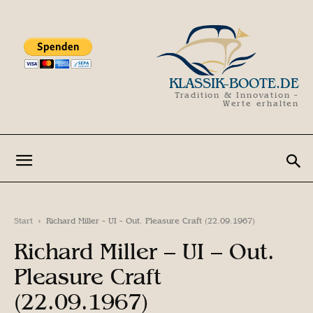
KLASSIK-BOOTE.DE
Tradition & Innovation -
Werte erhalten
Start
Richard Miller - UI - Out. Pleasure Craft (22.09.1967)
Richard Miller – UI – Out.
Pleasure Craft
(22.09.1967)