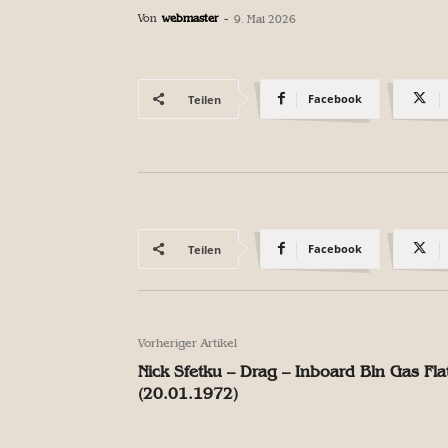
Von
webmaster
-
9. Mai 2026
Facebook
Teilen
Facebook
Teilen
Vorheriger Artikel
Nick Sfetku – Drag – Inboard Bln Gas Fla
(20.01.1972)