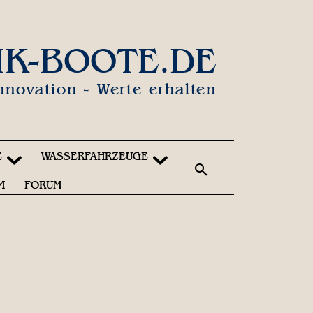
IK-BOOTE.DE
nnovation - Werte erhalten
E
WASSERFAHRZEUGE
M
FORUM