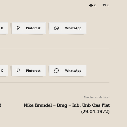
8
0
X
Pinterest
WhatsApp
X
Pinterest
WhatsApp
Nächster Artikel
t
Mike Brendel – Drag – Inb. Unb Gas Flat
(29.04.1972)