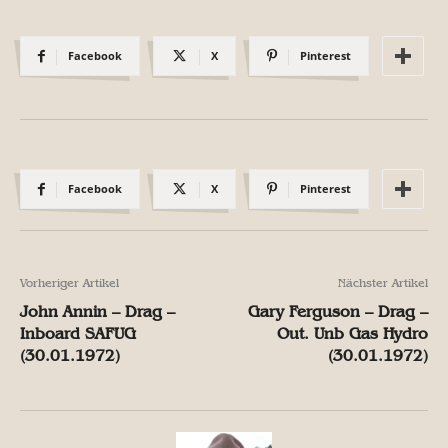
Facebook
X
Pinterest
Facebook
X
Pinterest
Vorheriger Artikel
Nächster Artikel
John Annin – Drag –
Gary Ferguson – Drag –
Inboard SAFUG
Out. Unb Gas Hydro
(30.01.1972)
(30.01.1972)