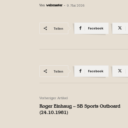
Von
webmaster
-
9. Mai 2026
Facebook
Teilen
Facebook
Teilen
Vorheriger Artikel
Roger Einhaug – SB Sports Outboard
(24.10.1981)