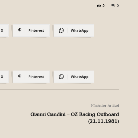
5
0
X
Pinterest
WhatsApp
X
Pinterest
WhatsApp
Nächster Artikel
Gianni Gandini – OZ Racing Outboard
(21.11.1981)