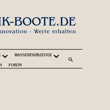
IK-BOOTE.DE
nnovation - Werte erhalten
E
WASSERFAHRZEUGE
M
FORUM