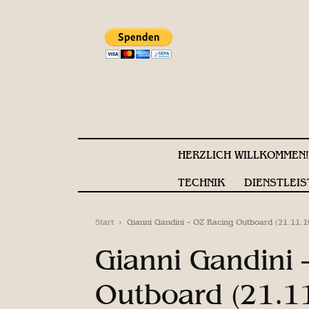
HERZLICH WILLKOMMEN
TECHNIK
DIENSTLEIS
Start
Gianni Gandini - OZ Racing Outboard (21.11.1
Gianni Gandini 
Outboard (21.1