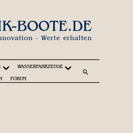
IK-BOOTE.DE
nnovation - Werte erhalten
E
WASSERFAHRZEUGE
M
FORUM