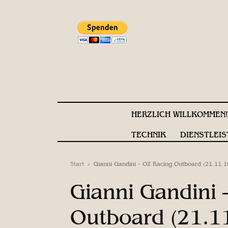
HERZLICH WILLKOMMEN
TECHNIK
DIENSTLEIS
Start
Gianni Gandini - OZ Racing Outboard (21.11.1
Gianni Gandini 
Outboard (21.1