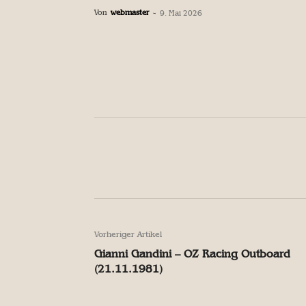
Von
webmaster
-
9. Mai 2026
Facebook
Teilen
Facebook
Teilen
Vorheriger Artikel
Gianni Gandini – OZ Racing Outboard
(21.11.1981)