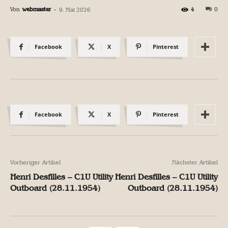
Von
webmaster
-
4
0
9. Mai 2026
Facebook
X
Pinterest
Facebook
X
Pinterest
Vorheriger Artikel
Nächster Artikel
Henri Desfilles – C1U Utility
Henri Desfilles – C1U Utility
Outboard (28.11.1954)
Outboard (28.11.1954)