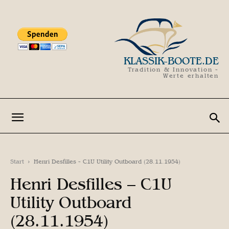
KLASSIK-BOOTE.DE
Tradition & Innovation -
Werte erhalten
Start
Henri Desfilles - C1U Utility Outboard (28.11.1954)
Henri Desfilles – C1U
Utility Outboard
(28.11.1954)