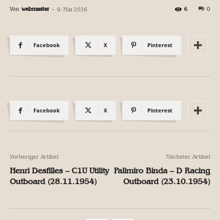
Von
webmaster
-
6
0
9. Mai 2026
Facebook
X
Pinterest
Facebook
X
Pinterest
Vorheriger Artikel
Nächster Artikel
Henri Desfilles – C1U Utility
Palimiro Binda – D Racing
Outboard (28.11.1954)
Outboard (23.10.1954)