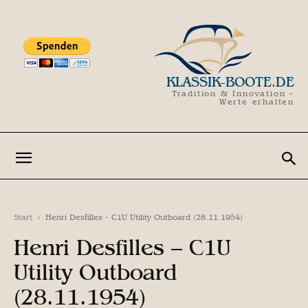
KLASSIK-BOOTE.DE
Tradition & Innovation -
Werte erhalten
Start
Henri Desfilles - C1U Utility Outboard (28.11.1954)
Henri Desfilles – C1U
Utility Outboard
(28.11.1954)