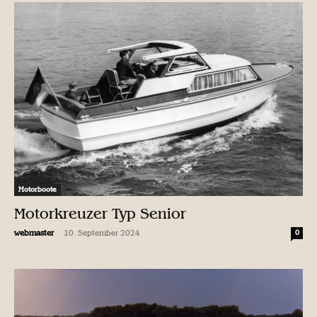
Motorboote
Motorkreuzer Typ Senior
-
webmaster
10. September 2024
0