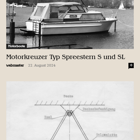
Motorboote
Motorkreuzer Typ Spreestern S und SL
-
webmaster
22. August 2024
0