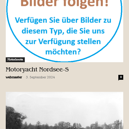
Motorboote
Motoryacht Nordsee-S
-
webmaster
3. September 2024
0