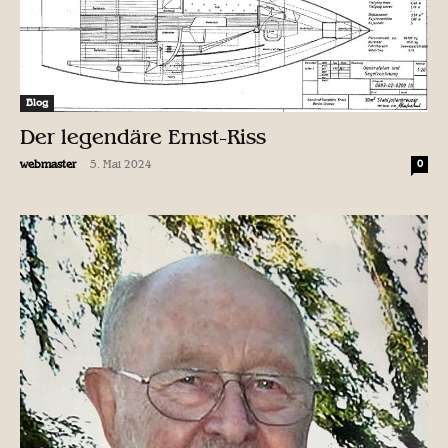
Blog
Der legendäre Ernst-Riss
-
webmaster
5. Mai 2024
0