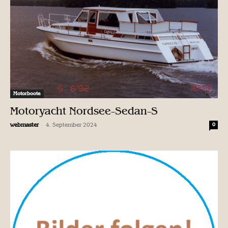
Motorboote
Motoryacht Nordsee-Sedan-S
-
webmaster
4. September 2024
0