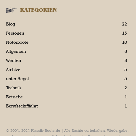
KATEGORIEN
Blog
22
Personen
15
Motorboote
10
Allgemein
8
Werften
8
Archive
5
unter Segel
3
Technik
2
Betriebe
1
Berufsschifffahrt
1
© 2004, 2024 Klassik-Boote.de | Alle Rechte vorbehalten. Wiedergabe,