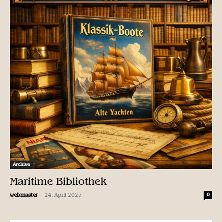
Archive
Maritime Bibliothek
-
webmaster
24. April 2025
0