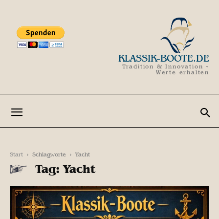
KLASSIK-BOOTE.DE
Tradition & Innovation -
Werte erhalten
Start
Schlagworte
Yacht
Tag: Yacht