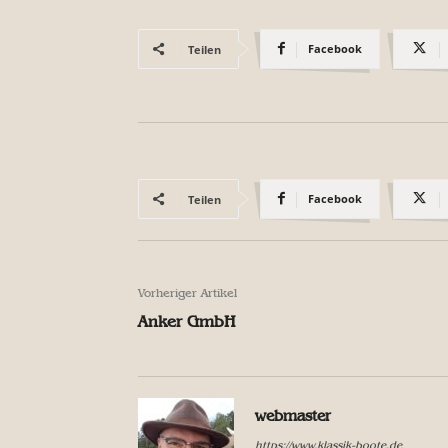
Facebook
Teilen
Facebook
Teilen
Vorheriger Artikel
Anker GmbH
webmaster
https://www.klassik-boote.de