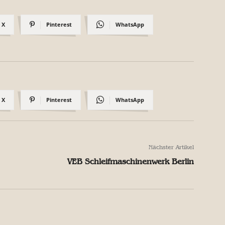
X
Pinterest
WhatsApp
X
Pinterest
WhatsApp
Nächster Artikel
VEB Schleifmaschinenwerk Berlin