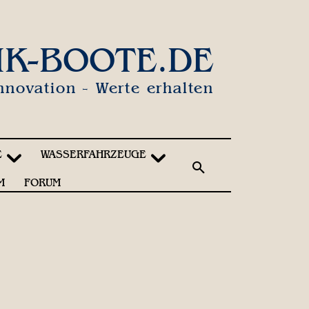
IK-BOOTE.DE
nnovation - Werte erhalten
E
WASSERFAHRZEUGE
M
FORUM