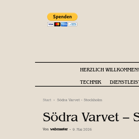
HERZLICH WILLKOMMEN
TECHNIK
DIENSTLEIS
Start
Södra Varvet - Stockholm
Södra Varvet –
Von
webmaster
-
9. Mai 2026