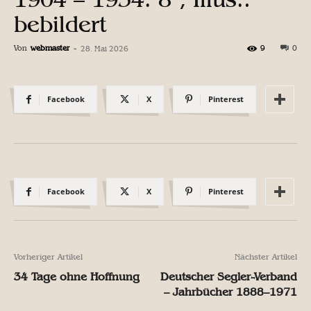
bebildert
Von
webmaster
-
9
0
28. Mai 2026
Facebook
X
Pinterest
Facebook
X
Pinterest
Vorheriger Artikel
Nächster Artikel
34 Tage ohne Hoffnung
Deutscher Segler-Verband
– Jahrbücher 1888–1971