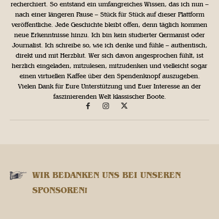
recherchiert. So entstand ein umfangreiches Wissen, das ich nun –
nach einer längeren Pause – Stück für Stück auf dieser Plattform
veröffentliche. Jede Geschichte bleibt offen, denn täglich kommen
neue Erkenntnisse hinzu. Ich bin kein studierter Germanist oder
Journalist. Ich schreibe so, wie ich denke und fühle – authentisch,
direkt und mit Herzblut. Wer sich davon angesprochen fühlt, ist
herzlich eingeladen, mitzulesen, mitzudenken und vielleicht sogar
einen virtuellen Kaffee über den Spendenknopf auszugeben.
Vielen Dank für Eure Unterstützung und Euer Interesse an der
faszinierenden Welt klassischer Boote.
WIR BEDANKEN UNS BEI UNSEREN
SPONSOREN!