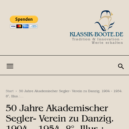
KLASSIK-BOOTE.DE
Tradition & Innovation -
Werte erhalten
Start
50 Jahre Akademischer Segler- Verein zu Danzig. 1904 - 1954.
8°, Illus.:...
50 Jahre Akademischer
Segler- Verein zu Danzig.
1904 – 1954. 8°, Illus.: