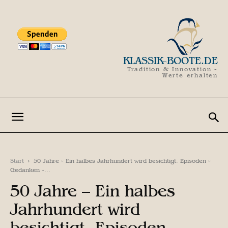
KLASSIK-BOOTE.DE
Tradition & Innovation -
Werte erhalten
Start
50 Jahre - Ein halbes Jahrhundert wird besichtigt. Episoden -
Gedanken -...
50 Jahre – Ein halbes
Jahrhundert wird
besichtigt. Episoden –