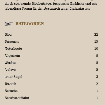
durch spannende Blogbeiträge, technische Einblicke und ein
lebendiges Forum für den Austausch unter Enthusiasten
KATEGORIEN
Blog
22
Personen
15
Motorboote
10
Allgemein
8
Werften
8
Archive
5
unter Segel
3
Technik
2
Betriebe
1
Berufsschifffahrt
1