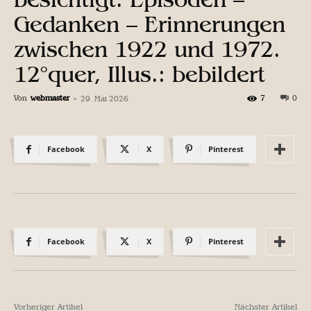
Gedanken – Erinnerungen
zwischen 1922 und 1972.
12°quer, Illus.: bebildert
Von
webmaster
-
7
0
29. Mai 2026
Facebook
X
Pinterest
Facebook
X
Pinterest
Vorheriger Artikel
Nächster Artikel