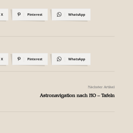
X
Pinterest
WhatsApp
X
Pinterest
WhatsApp
Nächster Artikel
Astronavigation nach HO – Tafeln