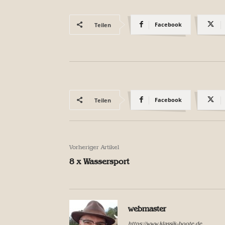
Facebook
Teilen
Facebook
Teilen
Vorheriger Artikel
8 x Wassersport
webmaster
https://www.klassik-boote.de