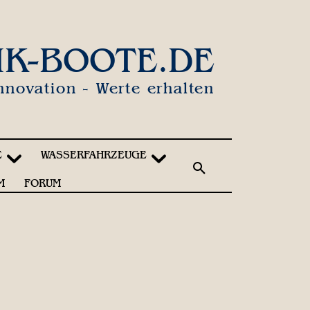
IK-BOOTE.DE
nnovation - Werte erhalten
E
WASSERFAHRZEUGE
M
FORUM