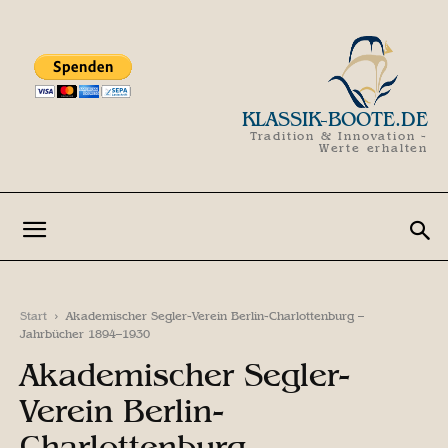
KLASSIK-BOOTE.DE
Tradition & Innovation -
Werte erhalten
Start
Akademischer Segler-Verein Berlin-Charlottenburg –
Jahrbücher 1894–1930
Akademischer Segler-
Verein Berlin-
Charlottenburg –