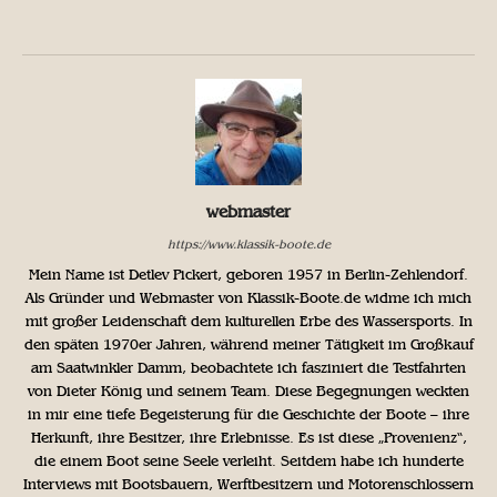
webmaster
https://www.klassik-boote.de
Mein Name ist Detlev Pickert, geboren 1957 in Berlin-Zehlendorf.
Als Gründer und Webmaster von Klassik-Boote.de widme ich mich
mit großer Leidenschaft dem kulturellen Erbe des Wassersports. In
den späten 1970er Jahren, während meiner Tätigkeit im Großkauf
am Saatwinkler Damm, beobachtete ich fasziniert die Testfahrten
von Dieter König und seinem Team. Diese Begegnungen weckten
in mir eine tiefe Begeisterung für die Geschichte der Boote – ihre
Herkunft, ihre Besitzer, ihre Erlebnisse. Es ist diese „Provenienz“,
die einem Boot seine Seele verleiht. Seitdem habe ich hunderte
Interviews mit Bootsbauern, Werftbesitzern und Motorenschlossern