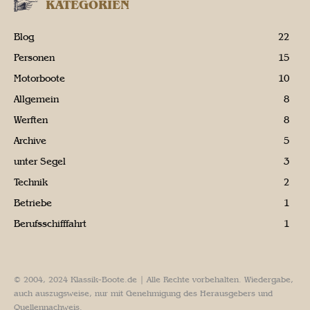
KATEGORIEN
Blog
22
Personen
15
Motorboote
10
Allgemein
8
Werften
8
Archive
5
unter Segel
3
Technik
2
Betriebe
1
Berufsschifffahrt
1
© 2004, 2024 Klassik-Boote.de | Alle Rechte vorbehalten. Wiedergabe,
auch auszugsweise, nur mit Genehmigung des Herausgebers und
Quellennachweis.