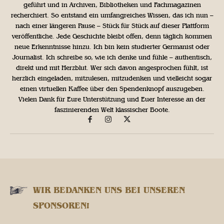
geführt und in Archiven, Bibliotheken und Fachmagazinen
recherchiert. So entstand ein umfangreiches Wissen, das ich nun –
nach einer längeren Pause – Stück für Stück auf dieser Plattform
veröffentliche. Jede Geschichte bleibt offen, denn täglich kommen
neue Erkenntnisse hinzu. Ich bin kein studierter Germanist oder
Journalist. Ich schreibe so, wie ich denke und fühle – authentisch,
direkt und mit Herzblut. Wer sich davon angesprochen fühlt, ist
herzlich eingeladen, mitzulesen, mitzudenken und vielleicht sogar
einen virtuellen Kaffee über den Spendenknopf auszugeben.
Vielen Dank für Eure Unterstützung und Euer Interesse an der
faszinierenden Welt klassischer Boote.
WIR BEDANKEN UNS BEI UNSEREN
SPONSOREN!