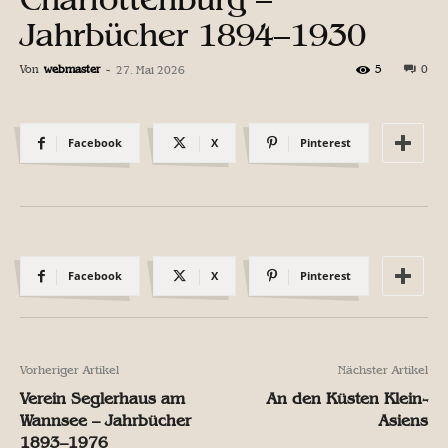
Jahrbücher 1894–1930
Von
webmaster
-
5
0
27. Mai 2026
Facebook
X
Pinterest
Facebook
X
Pinterest
Vorheriger Artikel
Nächster Artikel
Verein Seglerhaus am
An den Küsten Klein-
Wannsee – Jahrbücher
Asiens
1893–1976