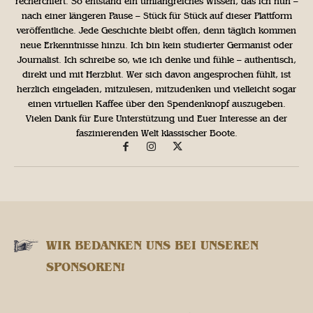
recherchiert. So entstand ein umfangreiches Wissen, das ich nun –
nach einer längeren Pause – Stück für Stück auf dieser Plattform
veröffentliche. Jede Geschichte bleibt offen, denn täglich kommen
neue Erkenntnisse hinzu. Ich bin kein studierter Germanist oder
Journalist. Ich schreibe so, wie ich denke und fühle – authentisch,
direkt und mit Herzblut. Wer sich davon angesprochen fühlt, ist
herzlich eingeladen, mitzulesen, mitzudenken und vielleicht sogar
einen virtuellen Kaffee über den Spendenknopf auszugeben.
Vielen Dank für Eure Unterstützung und Euer Interesse an der
faszinierenden Welt klassischer Boote.
WIR BEDANKEN UNS BEI UNSEREN
SPONSOREN!