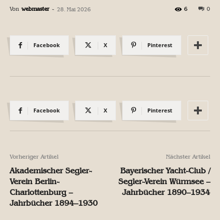
Von
webmaster
-
6
0
28. Mai 2026
Facebook
X
Pinterest
Facebook
X
Pinterest
Vorheriger Artikel
Nächster Artikel
Akademischer Segler-
Bayerischer Yacht-Club /
Verein Berlin-
Segler-Verein Würmsee –
Charlottenburg –
Jahrbücher 1890–1934
Jahrbücher 1894–1930