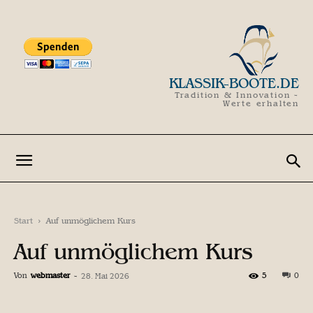
KLASSIK-BOOTE.DE
Tradition & Innovation -
Werte erhalten
Start
Auf unmöglichem Kurs
Auf unmöglichem Kurs
Von
webmaster
-
5
0
28. Mai 2026