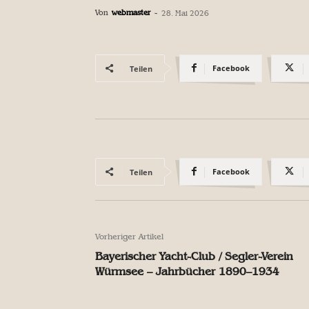
Von
webmaster
-
28. Mai 2026
Facebook
Teilen
Facebook
Teilen
Vorheriger Artikel
Bayerischer Yacht-Club / Segler-Verein
Würmsee – Jahrbücher 1890–1934