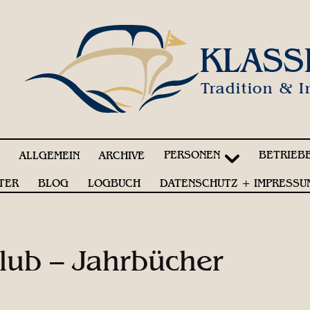
KLASS
Tradition & I
PERSONEN
BETRIEB
!
ALLGEMEIN
ARCHIVE
TER
BLOG
LOGBUCH
DATENSCHUTZ + IMPRESSU
Club – Jahrbücher