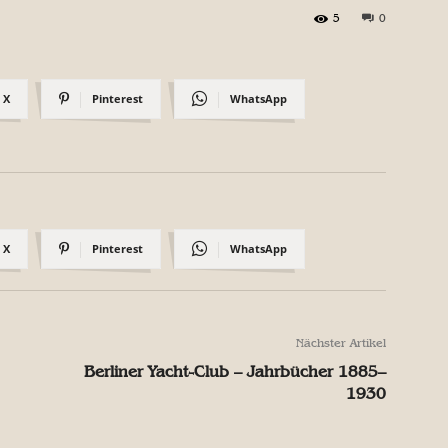
5
0
X
Pinterest
WhatsApp
X
Pinterest
WhatsApp
Nächster Artikel
Berliner Yacht-Club – Jahrbücher 1885–
1930