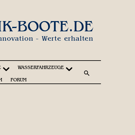
IK-BOOTE.DE
nnovation - Werte erhalten
E
WASSERFAHRZEUGE
M
FORUM