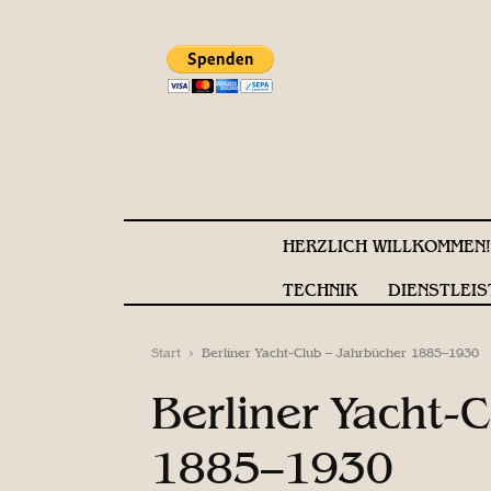
HERZLICH WILLKOMMEN
TECHNIK
DIENSTLEIS
Start
Berliner Yacht-Club – Jahrbücher 1885–1930
Berliner Yacht-
1885–1930