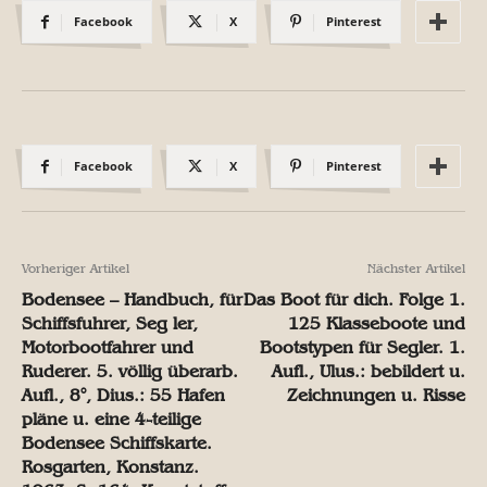
Facebook
X
Pinterest
Facebook
X
Pinterest
Vorheriger Artikel
Nächster Artikel
Bodensee – Handbuch, für
Das Boot für dich. Folge 1.
Schiffsfuhrer, Seg ler,
125 Klasseboote und
Motorbootfahrer und
Bootstypen für Segler. 1.
Ruderer. 5. völlig überarb.
Aufl., Ulus.: bebildert u.
Aufl., 8°, Dius.: 55 Hafen
Zeichnungen u. Risse
pläne u. eine 4-teilige
Bodensee Schiffskarte.
Rosgarten, Konstanz.