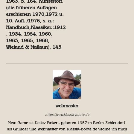
1963, S. 164, Kunststoff.
(die früheren Auflagen
erschienen 1970,1972 u.
10. Aufl. /1976, s. a.:
Handbuch,Klassiker.:1912
, 1934, 1954, 1960,
1963, 1965, 1968,
Wieland & Mallaun). 143
webmaster
https://www.klassik-boote.de
Mein Name ist Detlev Pickert, geboren 1957 in Berlin-Zehlendorf.
Als Gründer und Webmaster von Klassik-Boote.de widme ich mich