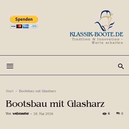
KLASSIK-BOOTE.DE
Tradition & Innovation -
Werte erhalten
Start
Bootsbau mit Glasharz
Bootsbau mit Glasharz
Von
webmaster
-
6
0
28. Mai 2026