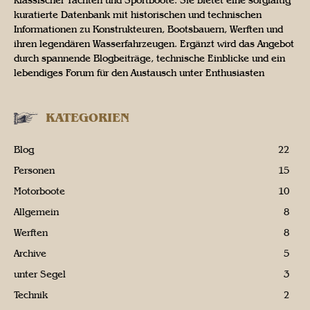
klassischer Yachten und Sportboote. Sie bietet eine sorgfältig
kuratierte Datenbank mit historischen und technischen
Informationen zu Konstrukteuren, Bootsbauern, Werften und
ihren legendären Wasserfahrzeugen. Ergänzt wird das Angebot
durch spannende Blogbeiträge, technische Einblicke und ein
lebendiges Forum für den Austausch unter Enthusiasten
KATEGORIEN
Blog
22
Personen
15
Motorboote
10
Allgemein
8
Werften
8
Archive
5
unter Segel
3
Technik
2