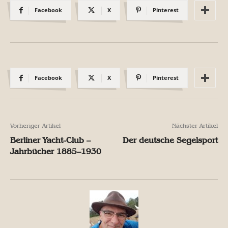
Facebook
X
Pinterest
Facebook
X
Pinterest
Vorheriger Artikel
Nächster Artikel
Berliner Yacht-Club –
Der deutsche Segelsport
Jahrbücher 1885–1930