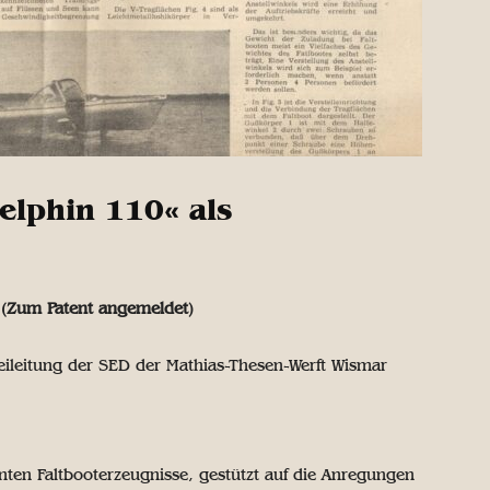
elphin 110« als
 (Zum Patent angemeldet)
eileitung der SED der Mathias-Thesen-Werft Wismar
nten Faltbooterzeugnisse, gestützt auf die Anregungen