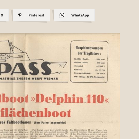
X
Pinterest
WhatsApp