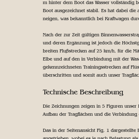
m hinter dem Boot das Wasser vollständig ber
Boot ausgezeichnet stabil. Es hat dabei di
neigen, was bekanntlich bei Kraftwagen durch 
Nach der zur Zeit gültigen Binnenwassers
und deren Ergänzung ist jedoch die Höchstg
breiten Flußstrecken auf 25 km/h, für die Mä
Elbe und auf den in Verbindung mit der Was
gekennzeichneten Trainingsstrecken auf Fl
überschritten und somit auch unser Tragflä
Technische Beschreibung
Die Zeichnungen zeigen in 5 Figuren unser 
Aufbau der Tragflächen und die Verbindung 
Das in der Seitenansicht Fig. 1 dargestellt
angetrieben, wobei es je nach Belastung als 