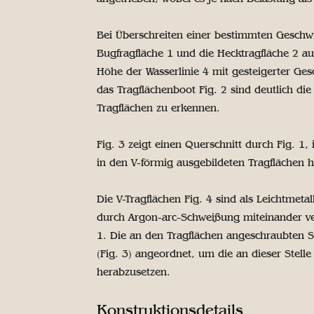
Bei Überschreiten einer bestimmten Geschw
Bugfragfläche 1 und die Hecktragfläche 2 
Höhe der Wasserlinie 4 mit gesteigerter Ges
das Tragflächenboot Fig. 2 sind deutlich di
Tragflächen zu erkennen.
Fig. 3 zeigt einen Querschnitt durch Fig. 1,
in den V-förmig ausgebildeten Tragflächen h
Die V-Tragflächen Fig. 4 sind als Leichtmet
durch Argon-arc-Schweißung miteinander v
1. Die an den Tragflächen angeschraubten Sp
(Fig. 3) angeordnet, um die an dieser Stell
herabzusetzen.
Konstruktionsdetails