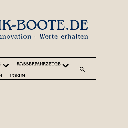
IK-BOOTE.DE
nnovation - Werte erhalten
E
WASSERFAHRZEUGE
M
FORUM