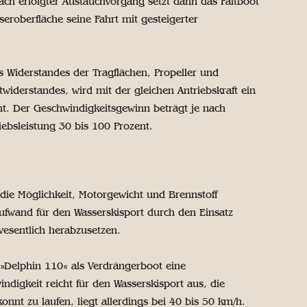
Nach erfolgter Austauchvorgang setzt dann das Faltboot
roberfläche seine Fahrt mit gesteigerter
s Widerstandes der Tragflächen, Propeller und
iderstandes, wird mit der gleichen Antriebskraft ein
ht. Der Geschwindigkeitsgewinn beträgt je nach
ebsleistung 30 bis 100 Prozent.
die Möglichkeit, Motorgewicht und Brennstoff
fwand für den Wasserskisport durch den Einsatz
wesentlich herabzusetzen.
 »Delphin 110« als Verdrängerboot eine
digkeit reicht für den Wasserskisport aus, die
nnt zu laufen, liegt allerdings bei 40 bis 50 km/h.