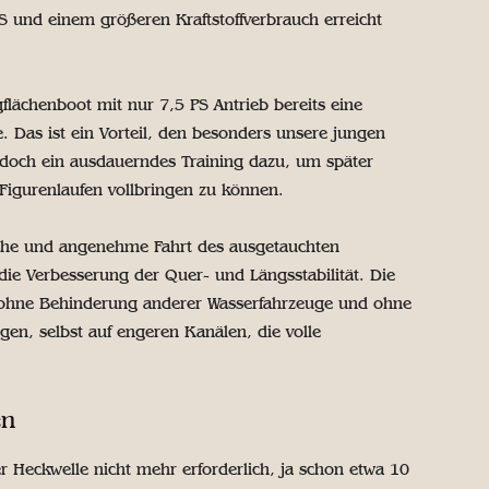
 und einem größeren Kraftstoffverbrauch erreicht
gflächenboot mit nur 7,5 PS Antrieb bereits eine
 Das ist ein Vorteil, den besonders unsere jungen
 doch ein ausdauerndes Training dazu, um später
Figurenlaufen vollbringen zu können.
eiche und angenehme Fahrt des ausgetauchten
die Verbesserung der Quer- und Längsstabilität. Die
h ohne Behinderung anderer Wasserfahrzeuge und ohne
en, selbst auf engeren Kanälen, die volle
en
r Heckwelle nicht mehr erforderlich, ja schon etwa 10