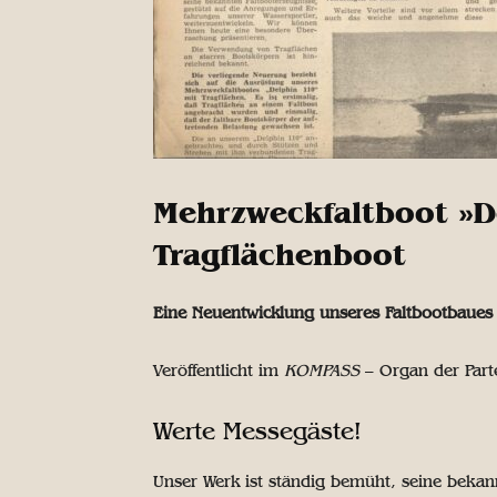
Mehrzweckfaltboot »D
Tragflächenboot
Eine Neuentwicklung unseres Faltbootbaues
Veröffentlicht im
KOMPASS
– Organ der Part
Werte Messegäste!
Unser Werk ist ständig bemüht, seine bekan