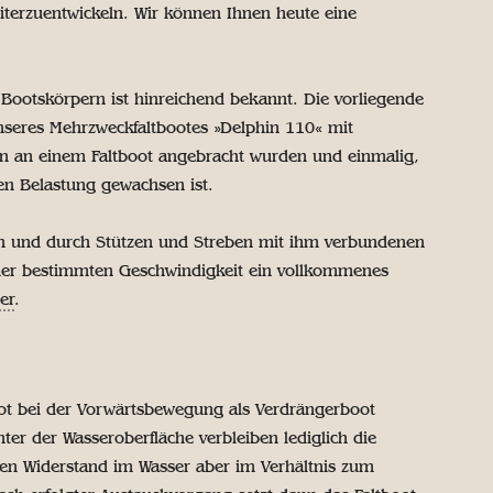
iterzuentwickeln. Wir können Ihnen heute eine
Bootskörpern ist hinreichend bekannt. Die vorliegende
nseres Mehrzweckfaltbootes »Delphin 110« mit
hen an einem Faltboot angebracht wurden und einmalig,
en Belastung gewachsen ist.
n und durch Stützen und Streben mit ihm verbundenen
iner bestimmten Geschwindigkeit ein vollkommenes
er
.
ot bei der Vorwärtsbewegung als Verdrängerboot
er der Wasseroberfläche verbleiben lediglich die
en Widerstand im Wasser aber im Verhältnis zum