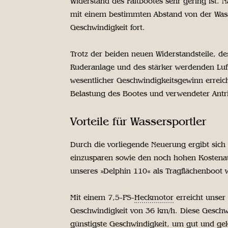
Widerstand des Faltbootes sehr gering ist. 
mit einem bestimmten Abstand von der Wasse
Geschwindigkeit fort.
Trotz der beiden neuen Widerstandsteile, de
Ruderanlage und des stärker werdenden Luftw
wesentlicher Geschwindigkeitsgewinn erreic
Belastung des Bootes und verwendeter Antri
Vorteile für Wassersportler
Durch die vorliegende Neuerung ergibt sich 
einzusparen sowie den noch hohen Kostenau
unseres »Delphin 110« als Tragflächenboot 
Mit einem 7,5-PS-
Heckmotor
erreicht unser
Geschwindigkeit von 36 km/h. Diese Geschwin
günstigste Geschwindigkeit, um gut und geko