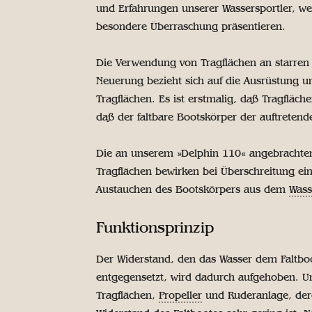
und Erfahrungen unserer Wassersportler, we
besondere Überraschung präsentieren.
Die Verwendung von Tragflächen an starren 
Neuerung bezieht sich auf die Ausrüstung u
Tragflächen. Es ist erstmalig, daß Tragfläc
daß der faltbare Bootskörper der auftretend
Die an unserem »Delphin 110« angebrachte
Tragflächen bewirken bei Überschreitung e
Austauchen des Bootskörpers aus dem
Wass
Funktionsprinzip
Der Widerstand, den das Wasser dem Faltbo
entgegensetzt, wird dadurch aufgehoben. Unt
Tragflächen,
Propeller
und Ruderanlage, der