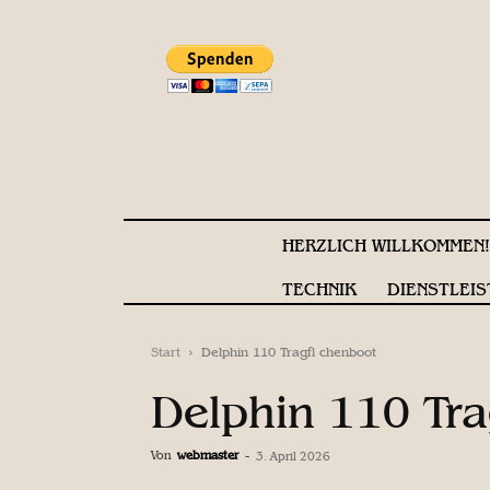
HERZLICH WILLKOMMEN
TECHNIK
DIENSTLEIS
Start
Delphin 110 Tragfl chenboot
Delphin 110 Tra
Von
webmaster
-
3. April 2026