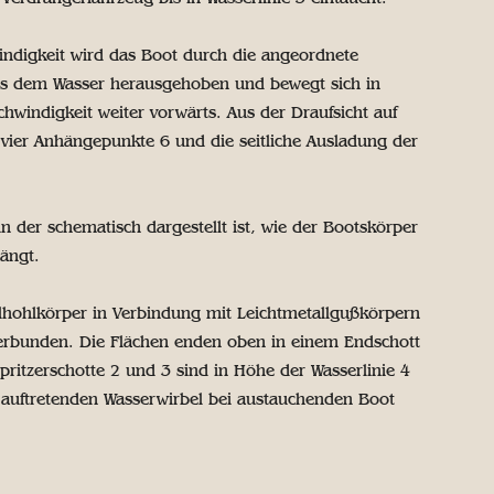
indigkeit wird das Boot durch die angeordnete
aus dem Wasser herausgehoben und bewegt sich in
chwindigkeit weiter vorwärts. Aus der Draufsicht auf
e vier Anhängepunkte 6 und die seitliche Ausladung der
 in der schematisch dargestellt ist, wie der Bootskörper
ängt.
allhohlkörper in Verbindung mit Leichtmetallgußkörpern
erbunden. Die Flächen enden oben in einem Endschott
ritzerschotte 2 und 3 sind in Höhe der Wasserlinie 4
e auftretenden Wasserwirbel bei austauchenden Boot