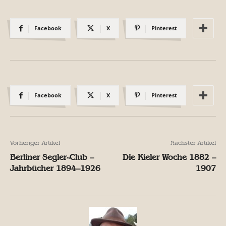
Facebook
X
Pinterest
Facebook
X
Pinterest
Vorheriger Artikel
Nächster Artikel
Berliner Segler-Club –
Die Kieler Woche 1882 –
Jahrbücher 1894–1926
1907