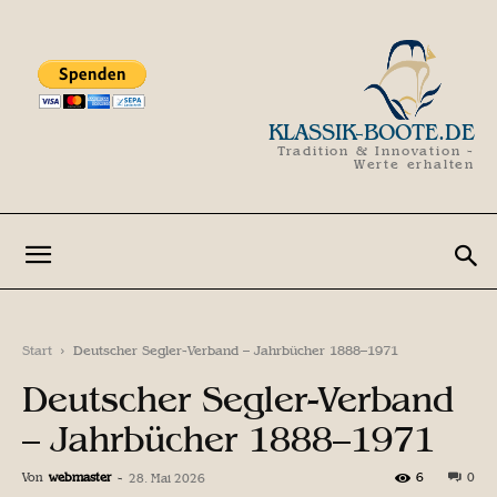
KLASSIK-BOOTE.DE
Tradition & Innovation -
Werte erhalten
Start
Deutscher Segler-Verband – Jahrbücher 1888–1971
Deutscher Segler-Verband
– Jahrbücher 1888–1971
Von
webmaster
-
6
0
28. Mai 2026