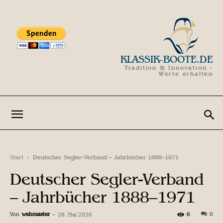
KLASSIK-BOOTE.DE
Tradition & Innovation -
Werte erhalten
Start
Deutscher Segler-Verband – Jahrbücher 1888–1971
Deutscher Segler-Verband
– Jahrbücher 1888–1971
Von
webmaster
-
6
0
28. Mai 2026