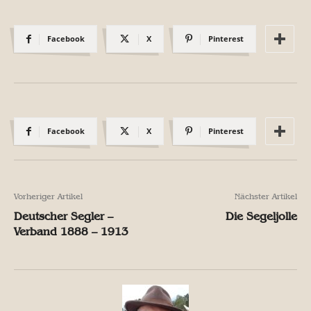
Facebook
X
Pinterest
Facebook
X
Pinterest
Vorheriger Artikel
Nächster Artikel
Deutscher Segler –
Die Segeljolle
Verband 1888 – 1913