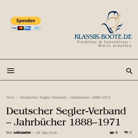
KLASSIK-BOOTE.DE
Tradition & Innovation -
Werte erhalten
Start
Deutscher Segler-Verband – Jahrbücher 1888–1971
Deutscher Segler-Verband
– Jahrbücher 1888–1971
Von
webmaster
-
8
0
28. Mai 2026