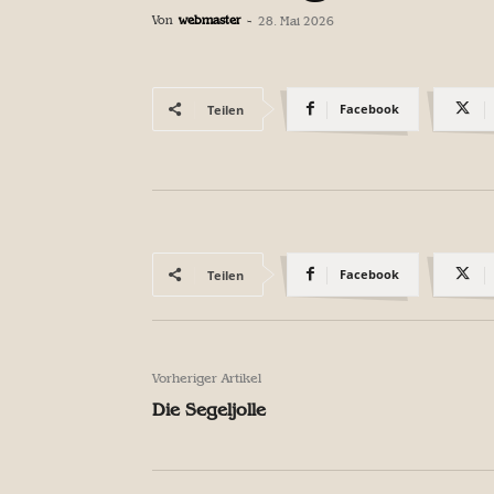
Von
webmaster
-
28. Mai 2026
Facebook
Teilen
Facebook
Teilen
Vorheriger Artikel
Die Segeljolle