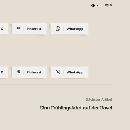
7
0
X
Pinterest
WhatsApp
X
Pinterest
WhatsApp
Nächster Artikel
Eine Frühlingsfahrt auf der Havel