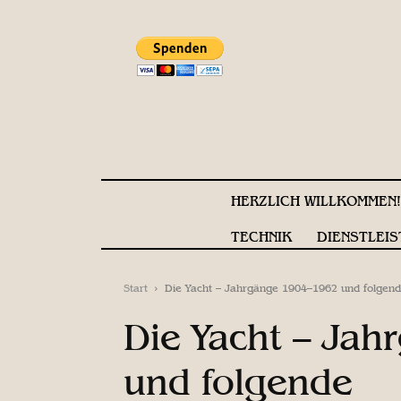
HERZLICH WILLKOMMEN
TECHNIK
DIENSTLEIS
Start
Die Yacht – Jahrgänge 1904–1962 und folgen
Die Yacht – Ja
und folgende