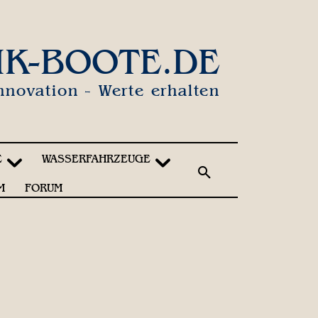
IK-BOOTE.DE
nnovation - Werte erhalten
E
WASSERFAHRZEUGE
M
FORUM