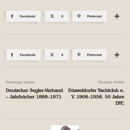
Facebook
X
Pinterest
Facebook
X
Pinterest
Vorheriger Artikel
Nächster Artikel
Deutscher Segler-Verband
Düsseldorfer Yachtclub e.
– Jahrbücher 1888–1971
V. 1908–1958. 50 Jahre
DYC