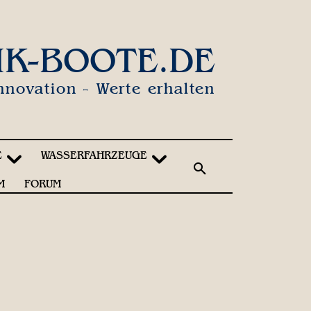
IK-BOOTE.DE
nnovation - Werte erhalten
E
WASSERFAHRZEUGE
M
FORUM