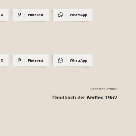
X
Pinterest
WhatsApp
X
Pinterest
WhatsApp
Nächster Artikel
Handbuch der Werften 1952