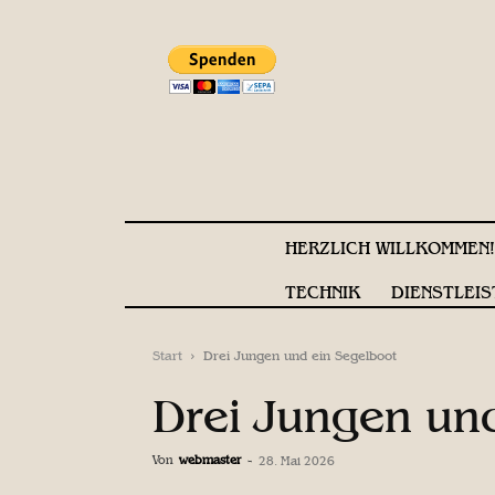
HERZLICH WILLKOMMEN
TECHNIK
DIENSTLEIS
Start
Drei Jungen und ein Segelboot
Drei Jungen un
Von
webmaster
-
28. Mai 2026