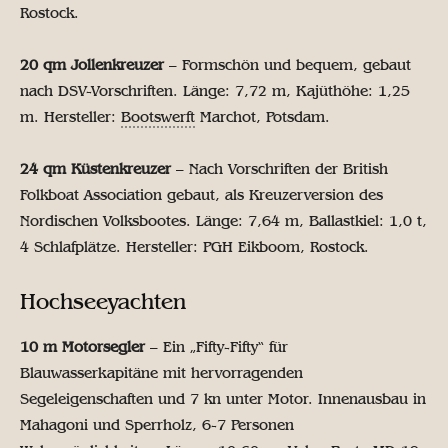
Rostock.
20 qm Jollenkreuzer
– Formschön und bequem, gebaut
nach DSV-Vorschriften. Länge: 7,72 m, Kajüthöhe: 1,25
m. Hersteller:
Bootswerft
Marchot, Potsdam.
24 qm Küstenkreuzer
– Nach Vorschriften der British
Folkboat Association gebaut, als Kreuzerversion des
Nordischen Volksbootes. Länge: 7,64 m, Ballastkiel: 1,0 t,
4 Schlafplätze. Hersteller: PGH Eikboom, Rostock.
Hochseeyachten
10 m Motorsegler
– Ein „Fifty-Fifty“ für
Blauwasserkapitäne mit hervorragenden
Segeleigenschaften und 7 kn unter Motor. Innenausbau in
Mahagoni und Sperrholz, 6-7 Personen