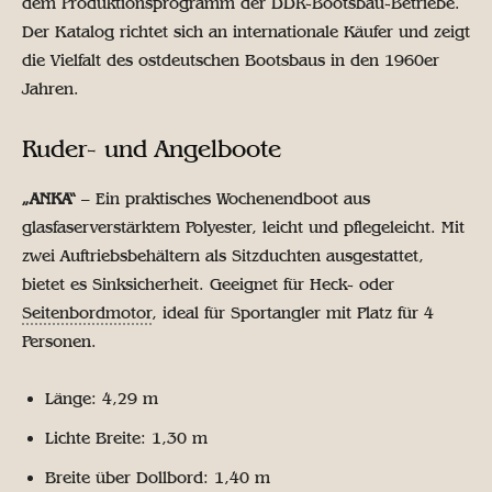
dem Produktionsprogramm der DDR-Bootsbau-Betriebe.
Der Katalog richtet sich an internationale Käufer und zeigt
die Vielfalt des ostdeutschen Bootsbaus in den 1960er
Jahren.
Ruder- und Angelboote
„ANKA“
– Ein praktisches Wochenendboot aus
glasfaserverstärktem Polyester, leicht und pflegeleicht. Mit
zwei Auftriebsbehältern als Sitzduchten ausgestattet,
bietet es Sinksicherheit. Geeignet für Heck- oder
Seitenbordmotor
, ideal für Sportangler mit Platz für 4
Personen.
Länge: 4,29 m
Lichte Breite: 1,30 m
Breite über Dollbord: 1,40 m