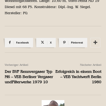
Wohnmöglichkeiten. Länge: 10,60 m, Volvo-Penta MD 19
Diesel mit 68 PS. Konstrukteur: Dipl.-Ing. W. Siegel.
Hersteller: PG
Facebook
X
Pinterest
Vorheriger Artikel
Nächster Artikel
Der BVF Rennvergaser Typ
Erfolgreich in einem Boot
M6 – VEB Berliner Vergaser
– VEB Yachtwerft Berlin
undFilterwerke 1979 10
1980