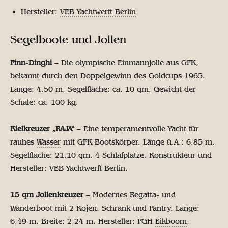
Hersteller:
VEB Yachtwerft Berlin
Segelboote und Jollen
Finn-Dinghi
– Die olympische Einmannjolle aus GFK,
bekannt durch den Doppelgewinn des Goldcups 1965.
Länge: 4,50 m, Segelfläche: ca. 10 qm, Gewicht der
Schale: ca. 100 kg.
Kielkreuzer „RAJA“
– Eine temperamentvolle Yacht für
rauhes
Wasser
mit GFK-Bootskörper. Länge ü.A.: 6,85 m,
Segelfläche: 21,10 qm, 4 Schlafplätze. Konstrukteur und
Hersteller: VEB Yachtwerft Berlin.
15 qm Jollenkreuzer
– Modernes Regatta- und
Wanderboot mit 2 Kojen, Schrank und Pantry. Länge:
6,49 m, Breite: 2,24 m. Hersteller: PGH
Eikboom
,