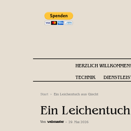
HERZLICH WILLKOMMEN
TECHNIK
DIENSTLEIS
Start
Ein Leichentuch aus Gischt
Ein Leichentuch
Von
webmaster
-
29. Mai 2026