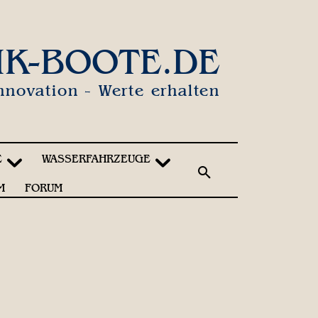
IK-BOOTE.DE
nnovation - Werte erhalten
E
WASSERFAHRZEUGE
M
FORUM