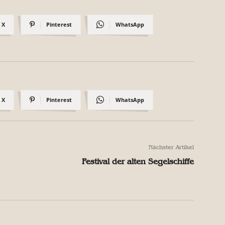
X
Pinterest
WhatsApp
X
Pinterest
WhatsApp
Nächster Artikel
Festival der alten Segelschiffe