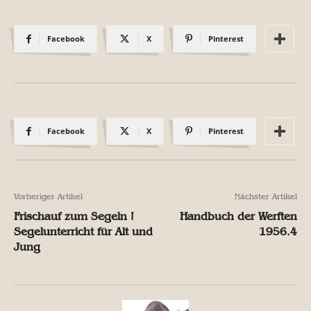
Facebook
X
Pinterest
Facebook
X
Pinterest
Vorheriger Artikel
Nächster Artikel
Frischauf zum Segeln !
Handbuch der Werften
Segelunterricht für Alt und
1956.4
Jung