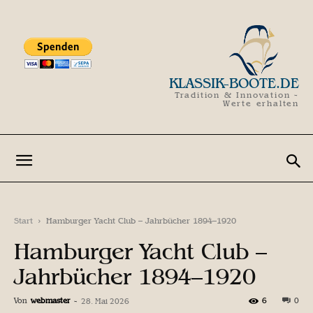
KLASSIK-BOOTE.DE
Tradition & Innovation -
Werte erhalten
Start
Hamburger Yacht Club – Jahrbücher 1894–1920
Hamburger Yacht Club –
Jahrbücher 1894–1920
Von
webmaster
-
6
0
28. Mai 2026