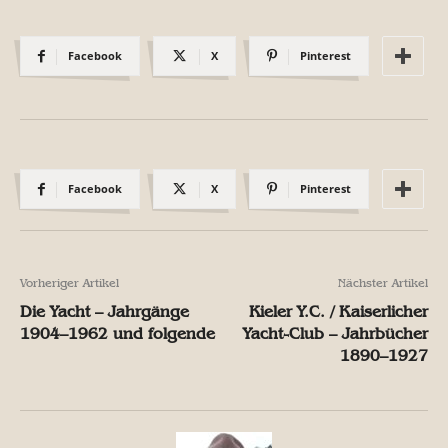
Facebook
X
Pinterest
Facebook
X
Pinterest
Vorheriger Artikel
Nächster Artikel
Die Yacht – Jahrgänge
Kieler Y.C. / Kaiserlicher
1904–1962 und folgende
Yacht-Club – Jahrbücher
1890–1927