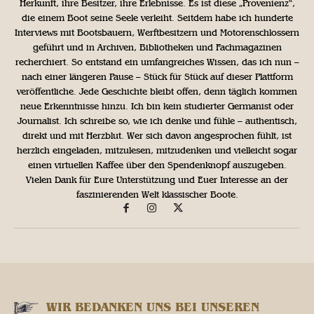
Herkunft, ihre Besitzer, ihre Erlebnisse. Es ist diese „Provenienz“,
die einem Boot seine Seele verleiht. Seitdem habe ich hunderte
Interviews mit Bootsbauern, Werftbesitzern und Motorenschlossern
geführt und in Archiven, Bibliotheken und Fachmagazinen
recherchiert. So entstand ein umfangreiches Wissen, das ich nun –
nach einer längeren Pause – Stück für Stück auf dieser Plattform
veröffentliche. Jede Geschichte bleibt offen, denn täglich kommen
neue Erkenntnisse hinzu. Ich bin kein studierter Germanist oder
Journalist. Ich schreibe so, wie ich denke und fühle – authentisch,
direkt und mit Herzblut. Wer sich davon angesprochen fühlt, ist
herzlich eingeladen, mitzulesen, mitzudenken und vielleicht sogar
einen virtuellen Kaffee über den Spendenknopf auszugeben.
Vielen Dank für Eure Unterstützung und Euer Interesse an der
faszinierenden Welt klassischer Boote.
WIR BEDANKEN UNS BEI UNSEREN