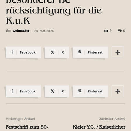
rücksichtigung für die
K.u.K
Von
webmaster
-
5
0
28. Mai 2026
Facebook
X
Pinterest
Facebook
X
Pinterest
Vorheriger Artikel
Nächster Artikel
Festschrift zum 50-
Kieler Y.C. / Kaiserlicher