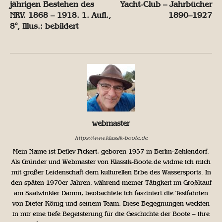
jährigen Bestehen des
Yacht-Club – Jahrbücher
NRV. 1868 – 1918. 1. Aufl.,
1890–1927
8°, Illus.: bebildert
webmaster
https://www.klassik-boote.de
Mein Name ist Detlev Pickert, geboren 1957 in Berlin-Zehlendorf.
Als Gründer und Webmaster von Klassik-Boote.de widme ich mich
mit großer Leidenschaft dem kulturellen Erbe des Wassersports. In
den späten 1970er Jahren, während meiner Tätigkeit im Großkauf
am Saatwinkler Damm, beobachtete ich fasziniert die Testfahrten
von Dieter König und seinem Team. Diese Begegnungen weckten
in mir eine tiefe Begeisterung für die Geschichte der Boote – ihre