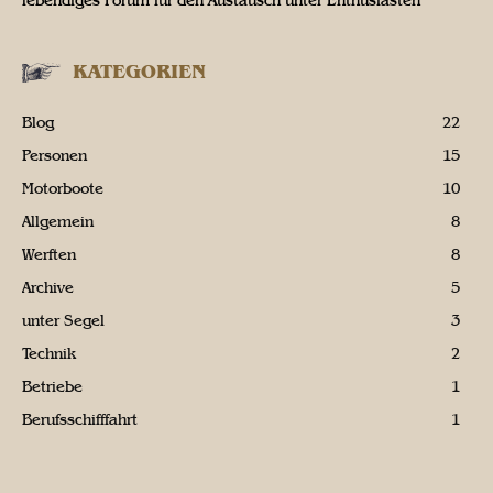
lebendiges Forum für den Austausch unter Enthusiasten
KATEGORIEN
Blog
22
Personen
15
Motorboote
10
Allgemein
8
Werften
8
Archive
5
unter Segel
3
Technik
2
Betriebe
1
Berufsschifffahrt
1