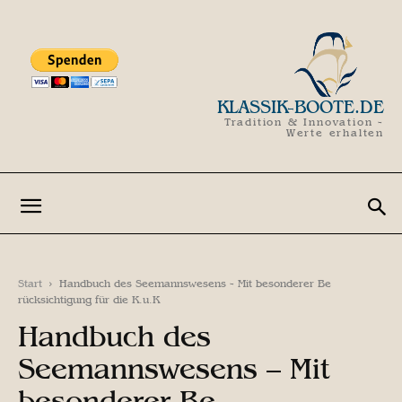
KLASSIK-BOOTE.DE
Tradition & Innovation -
Werte erhalten
Start
Handbuch des Seemannswesens - Mit besonderer Be
rücksichtigung für die K.u.K
Handbuch des
Seemannswesens – Mit
besonderer Be