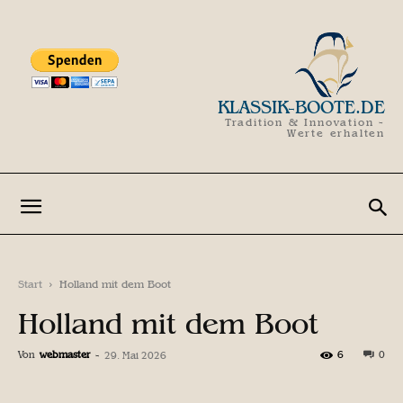
KLASSIK-BOOTE.DE
Tradition & Innovation -
Werte erhalten
Start
Holland mit dem Boot
Holland mit dem Boot
Von
webmaster
-
6
0
29. Mai 2026