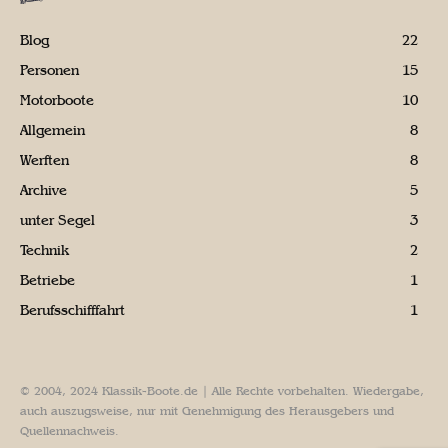
Blog
22
Personen
15
Motorboote
10
Allgemein
8
Werften
8
Archive
5
unter Segel
3
Technik
2
Betriebe
1
Berufsschifffahrt
1
© 2004, 2024 Klassik-Boote.de | Alle Rechte vorbehalten. Wiedergabe,
auch auszugsweise, nur mit Genehmigung des Herausgebers und
Quellennachweis.