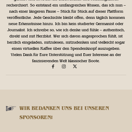
recherchiert. So entstand ein umfangreiches Wissen, das ich nun –
nach einer längeren Pause – Stück für Stück auf dieser Plattform
veröffentliche. Jede Geschichte bleibt offen, denn täglich kommen
neue Erkenntnisse hinzu. Ich bin kein studierter Germanist oder
Journalist. Ich schreibe so, wie ich denke und fühle – authentisch,
direkt und mit Herzblut. Wer sich davon angesprochen fühlt, ist
herzlich eingeladen, mitzulesen, mitzudenken und vielleicht sogar
einen virtuellen Kaffee über den Spendenknopf auszugeben.
Vielen Dank für Eure Unterstützung und Euer Interesse an der
faszinierenden Welt klassischer Boote.
WIR BEDANKEN UNS BEI UNSEREN
SPONSOREN!