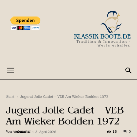
KLASSIK-BOOTE.DE
Tradition & Innovation -
Werte erhalten
Start
Jugend Jolle Cadet – VEB Am Wieker Bodden 1972
Jugend Jolle Cadet – VEB
Am Wieker Bodden 1972
Von
webmaster
-
16
0
3. April 2026