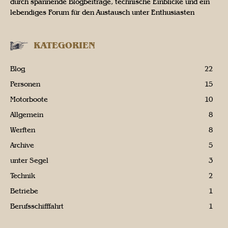
durch spannende Blogbeiträge, technische Einblicke und ein
lebendiges Forum für den Austausch unter Enthusiasten
KATEGORIEN
Blog
22
Personen
15
Motorboote
10
Allgemein
8
Werften
8
Archive
5
unter Segel
3
Technik
2
Betriebe
1
Berufsschifffahrt
1