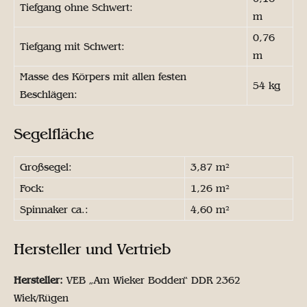
Tiefgang ohne Schwert:
m
0,76
Tiefgang mit Schwert:
m
Masse des Körpers mit allen festen
54 kg
Beschlägen:
Segelfläche
Großsegel:
3,87 m²
Fock:
1,26 m²
Spinnaker ca.:
4,60 m²
Hersteller und Vertrieb
Hersteller:
VEB „Am Wieker Bodden“ DDR 2362
Wiek/Rügen