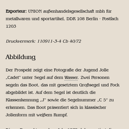
Exporteur:
UNION außenhandelsgesellschaft mbh für
metallwaren und sportartikel, DDR 108 Berlin · Postfach
1203
Druckvermerk: 110911-3-4 Cb 40/72
Abbildung
Der Prospekt zeigt eine Fotografie der Jugend Jolle
„Cadet“ unter Segel auf dem
Wasser
. Zwei Personen
segeln das Boot, das mit gesetztem Großsegel und Fock
abgebildet ist. Auf dem Segel ist deutlich die
Klassenkennung „J“ sowie die Segelnummer „C 5″ zu
erkennen. Das Boot präsentiert sich in klassischer
Jollenform mit weißem Rumpf.