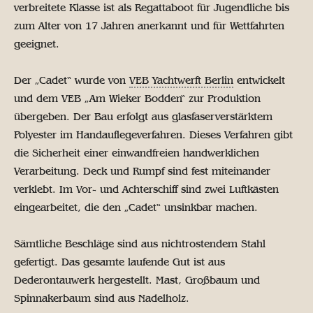
verbreitete Klasse ist als Regattaboot für Jugendliche bis
zum Alter von 17 Jahren anerkannt und für Wettfahrten
geeignet.
Der „Cadet“ wurde von
VEB Yachtwerft Berlin
entwickelt
und dem VEB „Am Wieker Bodden“ zur Produktion
übergeben. Der Bau erfolgt aus glasfaserverstärktem
Polyester im Handauflegeverfahren. Dieses Verfahren gibt
die Sicherheit einer einwandfreien handwerklichen
Verarbeitung. Deck und Rumpf sind fest miteinander
verklebt. Im Vor- und Achterschiff sind zwei Luftkästen
eingearbeitet, die den „Cadet“ unsinkbar machen.
Sämtliche Beschläge sind aus nichtrostendem Stahl
gefertigt. Das gesamte laufende Gut ist aus
Dederontauwerk hergestellt. Mast, Großbaum und
Spinnakerbaum sind aus Nadelholz.