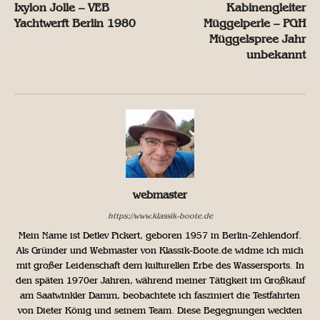
Ixylon Jolle – VEB
Kabinengleiter
Yachtwerft Berlin 1980
Müggelperle – PGH
Müggelspree Jahr
unbekannt
webmaster
https://www.klassik-boote.de
Mein Name ist Detlev Pickert, geboren 1957 in Berlin-Zehlendorf.
Als Gründer und Webmaster von Klassik-Boote.de widme ich mich
mit großer Leidenschaft dem kulturellen Erbe des Wassersports. In
den späten 1970er Jahren, während meiner Tätigkeit im Großkauf
am Saatwinkler Damm, beobachtete ich fasziniert die Testfahrten
von Dieter König und seinem Team. Diese Begegnungen weckten