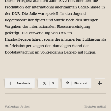
Dieser Prospekt aus dem Jahr 1972 dokumentiert die
Produktion der international anerkannten Cadet-Klasse in
der DDR. Die Jolle war speziell für den Jugend-
Regattasport konzipiert und wurde nach den strengen
Vorgaben der internationalen Klassenvereinigung
gefertigt. Die Verwendung von GFK im
Handauflegeverfahren sowie die integrierten Luftkästen als
Auftriebskörper zeigen den damaligen Stand der
Bootsbautechnik im volkseigenen Betrieb auf Rügen.
Facebook
X
Pinterest
Vorheriger Artikel
Nächster Artikel