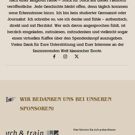
nach einer längeren Pause – Stück für Stück auf dieser Plattform
veröffentliche. Jede Geschichte bleibt offen, denn täglich kommen
neue Erkenntnisse hinzu. Ich bin kein studierter Germanist oder
Journalist. Ich schreibe so, wie ich denke und fühle – authentisch,
direkt und mit Herzblut. Wer sich davon angesprochen fühlt, ist
herzlich eingeladen, mitzulesen, mitzudenken und vielleicht sogar
einen virtuellen Kaffee über den Spendenknopf auszugeben.
Vielen Dank für Eure Unterstützung und Euer Interesse an der
faszinierenden Welt klassischer Boote.
WIR BEDANKEN UNS BEI UNSEREN
SPONSOREN!