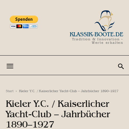
KLASSIK-BOOTE.DE
Tradition & Innovation -
Werte erhalten
Start
Kieler Y.C. / Kaiserlicher Yacht-Club – Jahrbücher 1890–1927
Kieler Y.C. / Kaiserlicher
Yacht-Club – Jahrbücher
1890–1927