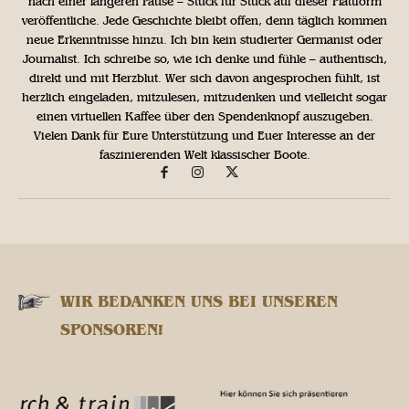
nach einer längeren Pause – Stück für Stück auf dieser Plattform
veröffentliche. Jede Geschichte bleibt offen, denn täglich kommen
neue Erkenntnisse hinzu. Ich bin kein studierter Germanist oder
Journalist. Ich schreibe so, wie ich denke und fühle – authentisch,
direkt und mit Herzblut. Wer sich davon angesprochen fühlt, ist
herzlich eingeladen, mitzulesen, mitzudenken und vielleicht sogar
einen virtuellen Kaffee über den Spendenknopf auszugeben.
Vielen Dank für Eure Unterstützung und Euer Interesse an der
faszinierenden Welt klassischer Boote.
WIR BEDANKEN UNS BEI UNSEREN
SPONSOREN!