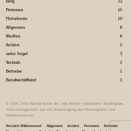
Blog
22
Personen
15
Motorboote
10
Allgemein
8
Werften
8
Archive
5
unter Segel
3
Technik
2
Betriebe
1
Berufsschifffahrt
1
© 2004, 2024 Klassik-Boote.de | Alle Rechte vorbehalten. Wiedergabe,
auch auszugsweise, nur mit Genehmigung des Herausgebers und
Quellennachweis.
Herzlich Willkommen!
Allgemein
Archive
Personen
Betriebe