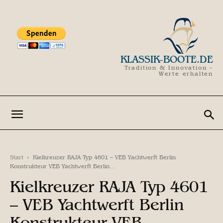
KLASSIK-BOOTE.DE
Tradition & Innovation -
Werte erhalten
Start
Kielkreuzer RAJA Typ 4601 – VEB Yachtwerft Berlin
Konstrukteur VEB Yachtwerft Berlin...
Kielkreuzer RAJA Typ 4601
– VEB Yachtwerft Berlin
Konstrukteur VEB