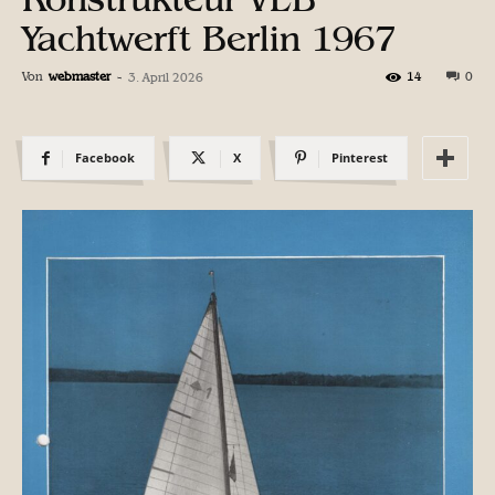
Yachtwerft Berlin 1967
Von
webmaster
-
14
0
3. April 2026
Facebook
X
Pinterest