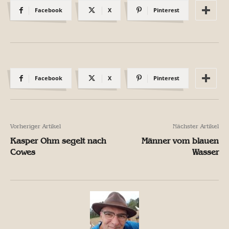
Facebook
X
Pinterest
Facebook
X
Pinterest
Vorheriger Artikel
Nächster Artikel
Kasper Ohm segelt nach
Männer vom blauen
Cowes
Wasser