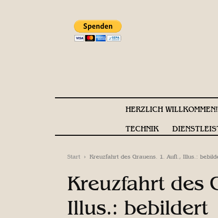
HERZLICH WILLKOMMEN
TECHNIK
DIENSTLEIS
Start
Kreuzfahrt des Grauens. 1. Aufl., Illus.: bebild
Kreuzfahrt des G
Illus.: bebildert