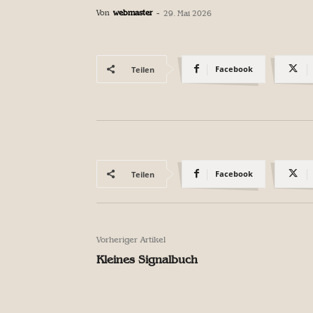
Von
webmaster
-
29. Mai 2026
Facebook
Teilen
Facebook
Teilen
Vorheriger Artikel
Kleines Signalbuch