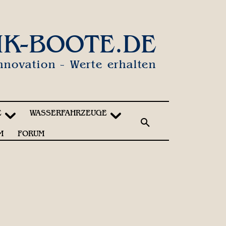
IK-BOOTE.DE
nnovation - Werte erhalten
E
WASSERFAHRZEUGE
M
FORUM