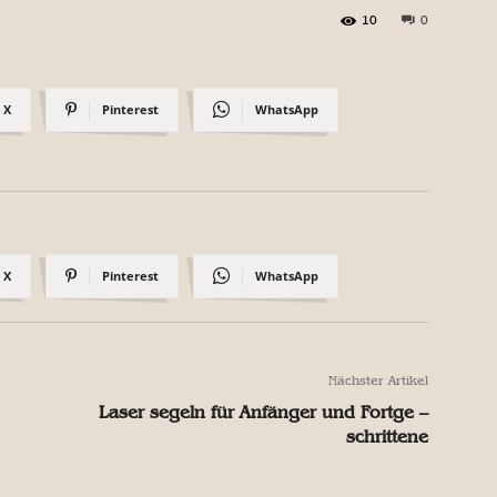
10
0
X
Pinterest
WhatsApp
X
Pinterest
WhatsApp
Nächster Artikel
Laser segeln für Anfänger und Fortge –
schrittene