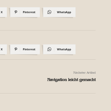
X
Pinterest
WhatsApp
X
Pinterest
WhatsApp
Nächster Artikel
Navigation leicht gemacht