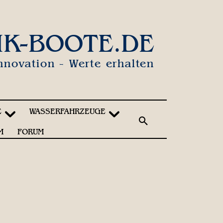
IK-BOOTE.DE
nnovation - Werte erhalten
E
WASSERFAHRZEUGE
M
FORUM