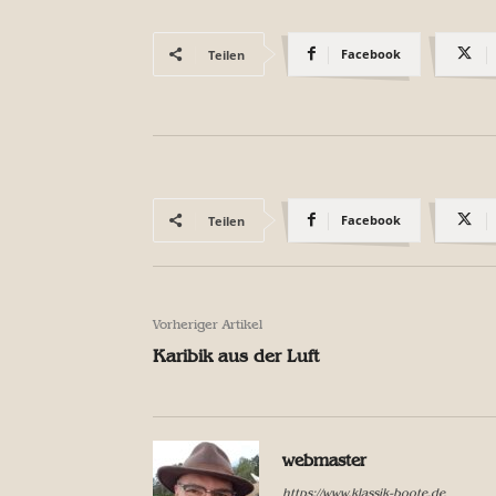
Facebook
Teilen
Facebook
Teilen
Vorheriger Artikel
Karibik aus der Luft
webmaster
https://www.klassik-boote.de