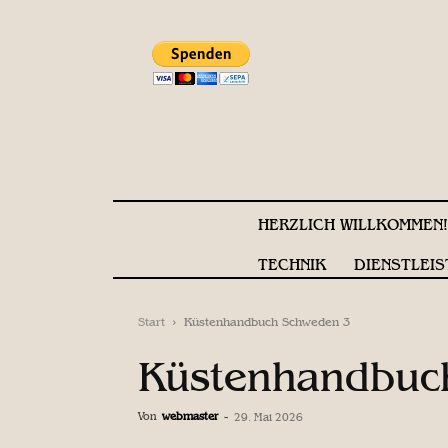
HERZLICH WILLKOMMEN
TECHNIK
DIENSTLEIS
Start
Küstenhandbuch Schweden 3
Küstenhandbuc
Von
webmaster
-
29. Mai 2026