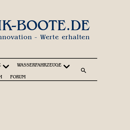
IK-BOOTE.DE
nnovation - Werte erhalten
E
WASSERFAHRZEUGE
M
FORUM