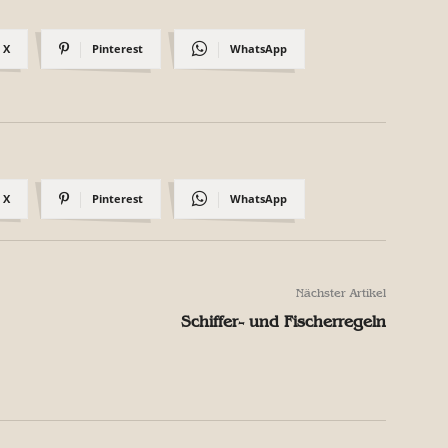
X
Pinterest
WhatsApp
X
Pinterest
WhatsApp
Nächster Artikel
Schiffer- und Fischerregeln