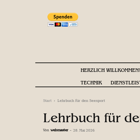
HERZLICH WILLKOMMEN
TECHNIK
DIENSTLEIS
Start
Lehrbuch für den Seesport
Lehrbuch für de
Von
webmaster
-
28. Mai 2026