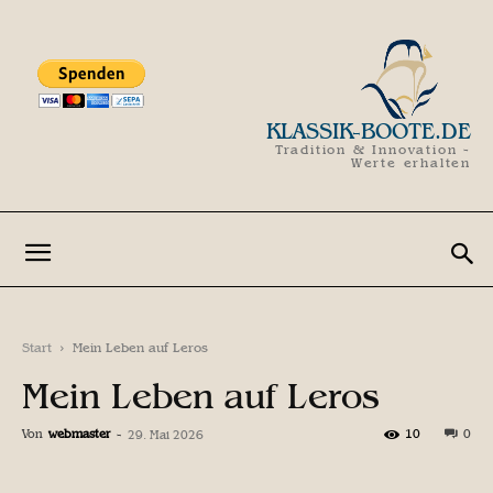
KLASSIK-BOOTE.DE
Tradition & Innovation -
Werte erhalten
Start
Mein Leben auf Leros
Mein Leben auf Leros
Von
webmaster
-
10
0
29. Mai 2026