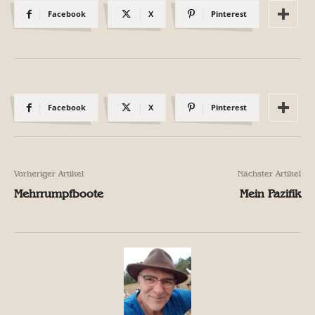
Facebook
X
Pinterest
Facebook
X
Pinterest
Vorheriger Artikel
Nächster Artikel
Mehrrumpfboote
Mein Pazifik