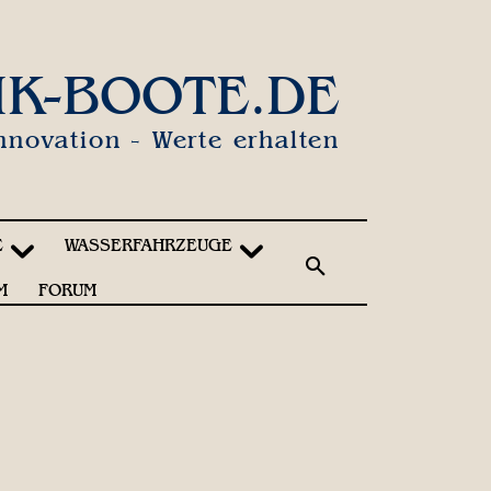
IK-BOOTE.DE
nnovation - Werte erhalten
E
WASSERFAHRZEUGE
M
FORUM