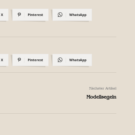
X
Pinterest
WhatsApp
X
Pinterest
WhatsApp
Nächster Artikel
Modellsegeln