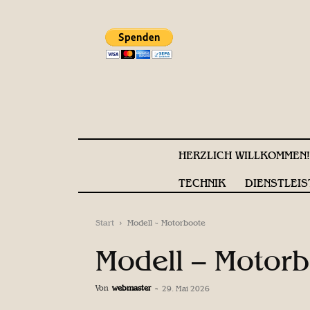
HERZLICH WILLKOMMEN
TECHNIK
DIENSTLEIS
Start
Modell - Motorboote
Modell – Motor
Von
webmaster
-
29. Mai 2026