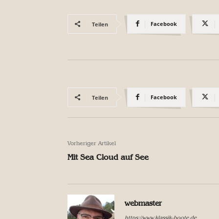
Facebook
Teilen
Facebook
Teilen
Vorheriger Artikel
Mit Sea Cloud auf See
webmaster
https://www.klassik-boote.de